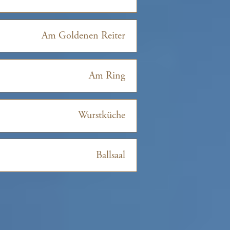
Am Goldenen Reiter
Am Ring
Wurstküche
Ballsaal