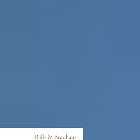
Ball- & Brauhaus