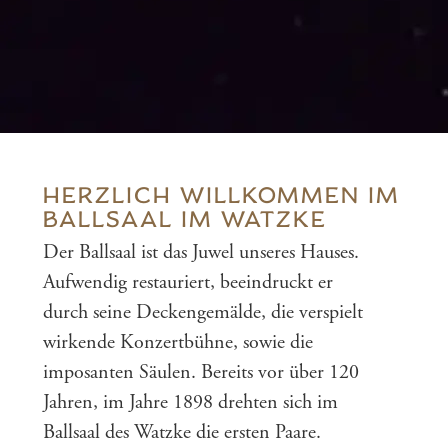
HERZLICH WILLKOMMEN IM
BALLSAAL IM WATZKE
Der Ballsaal ist das Juwel unseres Hauses.
Aufwendig restauriert, beeindruckt er
durch seine Deckengemälde, die verspielt
wirkende Konzertbühne, sowie die
imposanten Säulen. Bereits vor über 120
Jahren, im Jahre 1898 drehten sich im
Ballsaal des Watzke die ersten Paare.