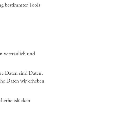
ng bestimmter Tools
n vertraulich und
ne Daten sind Daten,
lche Daten wir erheben
cherheitslücken