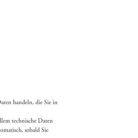
aten handeln, die Sie in
allem technische Daten
tomatisch, sobald Sie