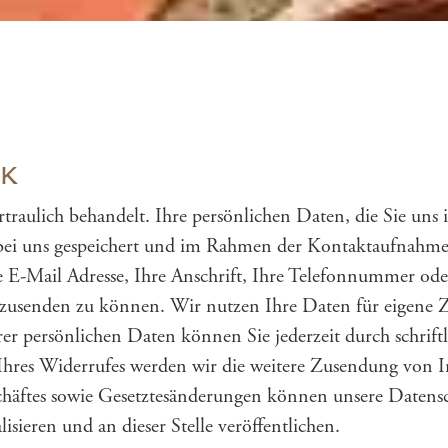
G
CK
traulich behandelt. Ihre persönlichen Daten, die Sie un
ei uns gespeichert und im Rahmen der Kontaktaufnahme 
re E-Mail Adresse, Ihre Anschrift, Ihre Telefonnummer o
zusenden zu können. Wir nutzen Ihre Daten für eigene Z
 persönlichen Daten können Sie jederzeit durch schriftl
 Ihres Widerrufes werden wir die weitere Zusendung von 
chäftes sowie Gesetztesänderungen können unsere Daten
isieren und an dieser Stelle veröffentlichen.