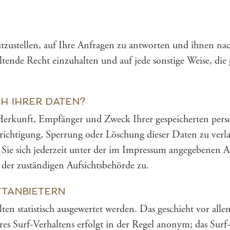
itzustellen, auf Ihre Anfragen zu antworten und ihnen 
ltende Recht einzuhalten und auf jede sonstige Weise, di
H IHRER DATEN?
r Herkunft, Empfänger und Zweck Ihrer gespeicherten pe
erichtigung, Sperrung oder Löschung dieser Daten zu verl
ie sich jederzeit unter der im Impressum angegebenen A
 der zuständigen Aufsichtsbehörde zu.
TTANBIETERN
ten statistisch ausgewertet werden. Das geschieht vor all
s Surf-Verhaltens erfolgt in der Regel anonym; das Surf