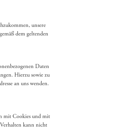
nachzukommen, unsere
e gemäß dem geltenden
rsonenbezogenen Daten
angen. Hierzu sowie zu
dresse an uns wenden.
em mit Cookies und mit
-Verhalten kann nicht