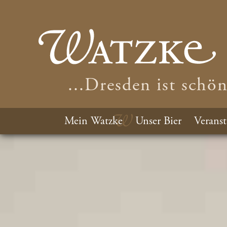
...Dresden ist schö
Mein Watzke
Unser Bier
Veranst