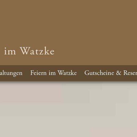
n im Watzke
altungen
Feiern im Watzke
Gutscheine & Reser