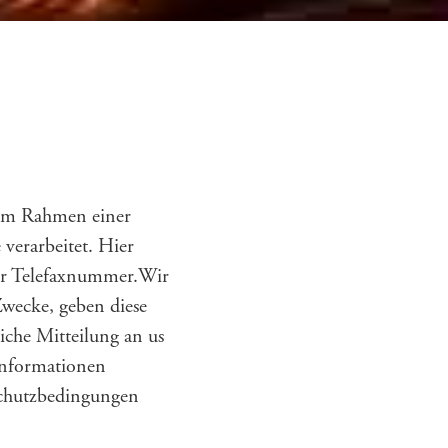
s im Rahmen einer
verarbeitet. Hier
der Telefaxnummer.Wir
wecke, geben diese
iche Mitteilung an us
Informationen
schutzbedingungen