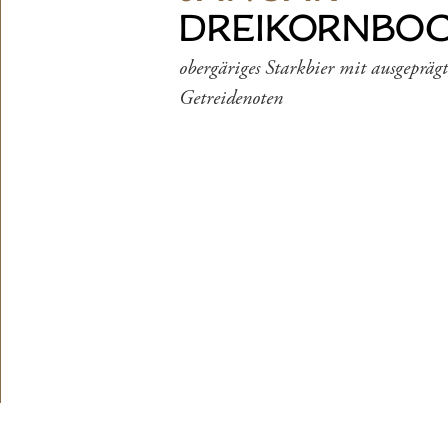
DREIKORNBO
obergäriges Starkbier mit ausgepräg
Getreidenoten