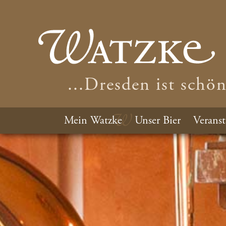
...Dresden ist schö
Mein Watzke
Unser Bier
Veranst