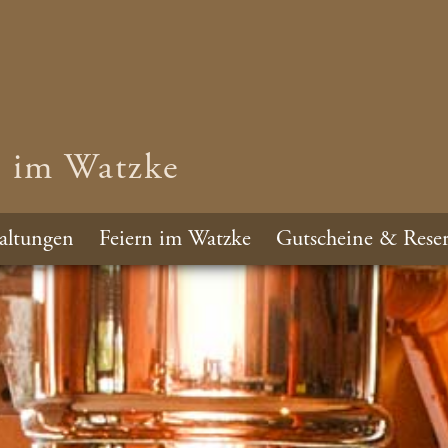
n im Watzke
altungen
Feiern im Watzke
Gutscheine & Reser