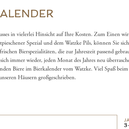
KALENDER
es in vielerlei Hinsicht auf Ihre Kosten. Zum Einen wird
tpieschener Spezial und dem Watzke Pils, können Sie sic
ischen Bierspezialitäten, die zur Jahreszeit passend gebr
e sich immer wieder, jeden Monat des Jahres neu überrasche
nden Biere im Bierkalender vom Watzke. Viel Spaß beim 
 unseren Häusern großgeschrieben.
J
3