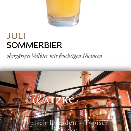
JULI
SOMMERBIER
obergäriges Vollbier mit fruchtigen Nuancen
Typisch Dresden - Typisch
Watzke