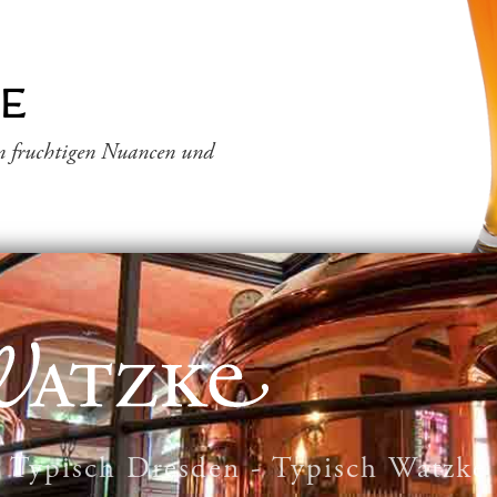
SE
ten fruchtigen Nuancen und
Typisch Dresden - Typisch Watzke