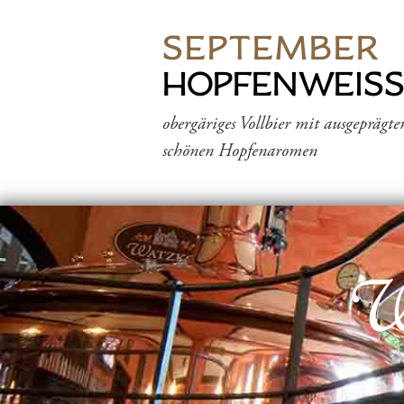
SEPTEMBER
HOPFENWEIS
obergäriges Vollbier mit ausgepräg
schönen Hopfenaromen