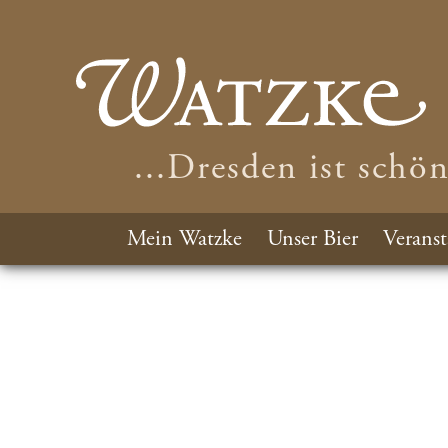
...Dresden ist schö
Mein Watzke
Unser Bier
Veranst