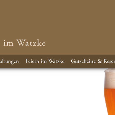
n im Watzke
altungen
Feiern im Watzke
Gutscheine & Reser