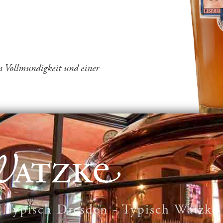
en Vollmundigkeit und einer
Typisch Dresden - Typisch Watzke