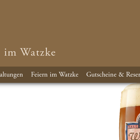
n im Watzke
altungen
Feiern im Watzke
Gutscheine & Reser