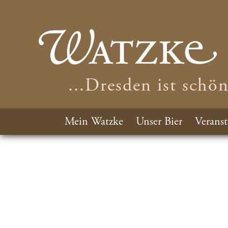
...Dresden ist schö
Mein Watzke
Unser Bier
Veranst