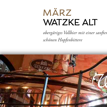
MÄRZ
WATZKE ALT
obergäriges Vollbier mit einer sanft
schönen Hopfenbittere