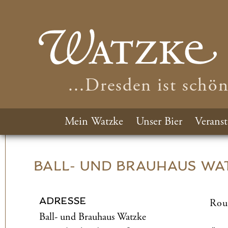
...Dresden ist schö
Mein Watzke
Unser Bier
Veranst
BALL- UND­ BRAUHAUS WA
ADRESSE
Rou
Ball- und­ Brauhaus Watzke