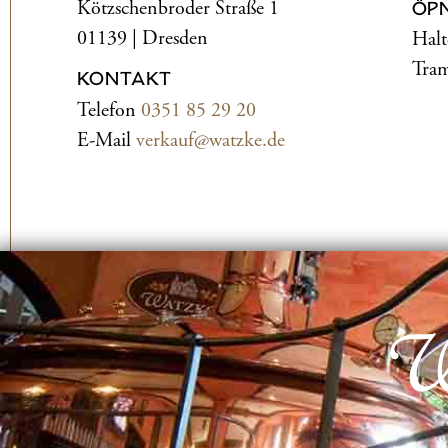
Kötzschenbroder Straße 1
ÖP
01139 | Dresden
Halt
Tram
KONTAKT
Telefon
0351 85 29 20
E-Mail
verkauf@watzke.de