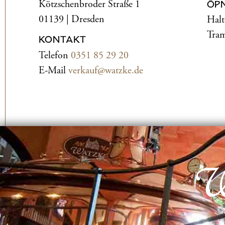
Kötzschenbroder Straße 1
ÖP
01139 | Dresden
Halt
Tram
KONTAKT
Telefon
0351 85 29 20
E-Mail
verkauf@watzke.de