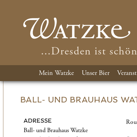
...Dresden ist schö
Mein Watzke
Unser Bier
Veranst
BALL- UND­ BRAUHAUS WA
ADRESSE
Rou
Ball- und­ Brauhaus Watzke