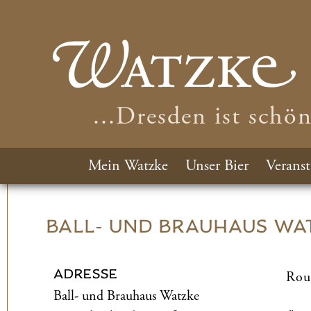
...Dresden ist schö
Mein Watzke
Unser Bier
Veranst
BALL- UND­ BRAUHAUS WA
ADRESSE
Rou
Ball- und­ Brauhaus Watzke