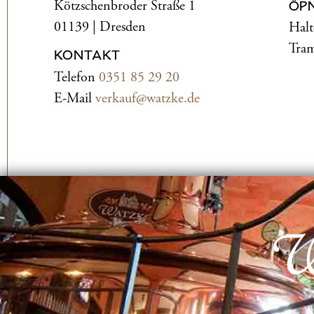
Kötzschenbroder Straße 1
ÖP
01139 | Dresden
Halt
Tram
KONTAKT
Telefon
0351 85 29 20
E-Mail
verkauf@watzke.de