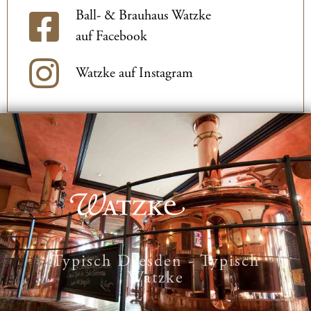
Ball- & Brauhaus Watzke
auf Facebook
Watzke auf Instagram
Typisch Dresden - Typisch
Watzke