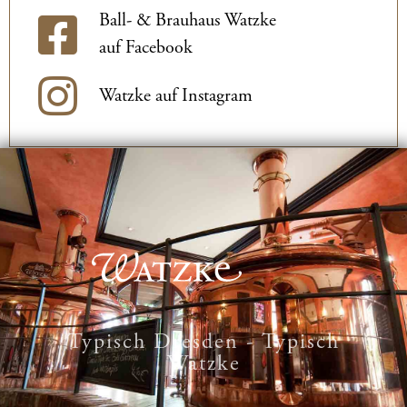
Ball- & Brauhaus Watzke
auf Facebook
Watzke auf Instagram
Typisch Dresden - Typisch
Watzke