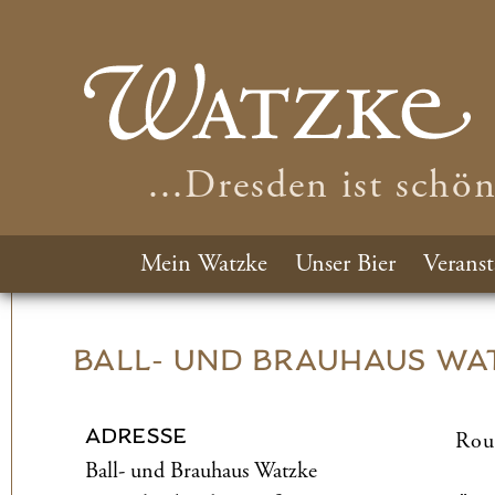
...Dresden ist schö
Mein Watzke
Unser Bier
Veranst
BALL- UND­ BRAUHAUS WA
ADRESSE
Rou
Ball- und­ Brauhaus Watzke