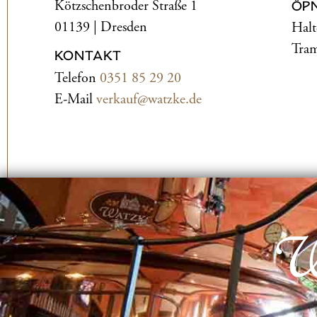
Kötzschenbroder Straße 1
ÖP
01139 | Dresden
Halt
Tram
KONTAKT
Telefon
0351 85 29 20
E-Mail
verkauf@watzke.de