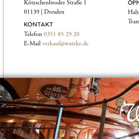
Kötzschenbroder Straße 1
ÖP
01139 | Dresden
Halt
Tram
KONTAKT
Telefon
0351 85 29 20
E-Mail
verkauf@watzke.de