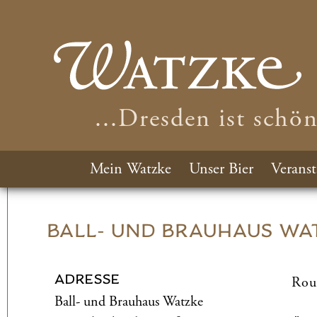
...Dresden ist schö
Mein Watzke
Unser Bier
Veranst
BALL- UND­ BRAUHAUS WA
ADRESSE
Rou
Ball- und­ Brauhaus Watzke