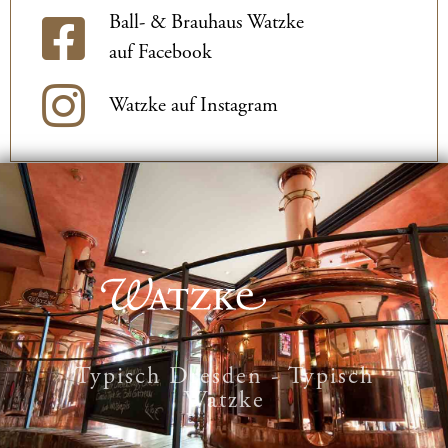
Ball- & Brauhaus Watzke
auf Facebook
Watzke auf Instagram
Typisch Dresden - Typisch
Watzke