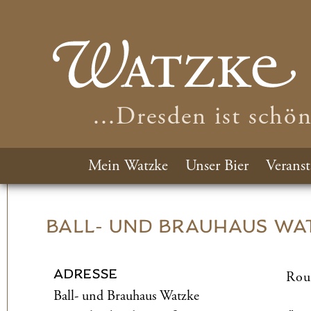
...Dresden ist schö
Mein Watzke
Unser Bier
Veranst
BALL- UND­ BRAUHAUS WA
ADRESSE
Rou
Ball- und­ Brauhaus Watzke