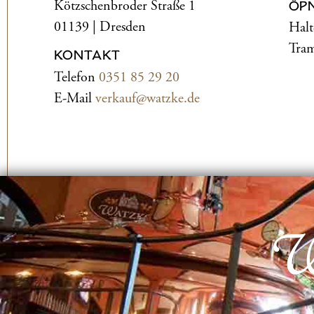
Kötzschenbroder Straße 1
ÖP
01139 | Dresden
Halt
Tram
KONTAKT
Telefon
0351 85 29 20
E-Mail
verkauf@watzke.de