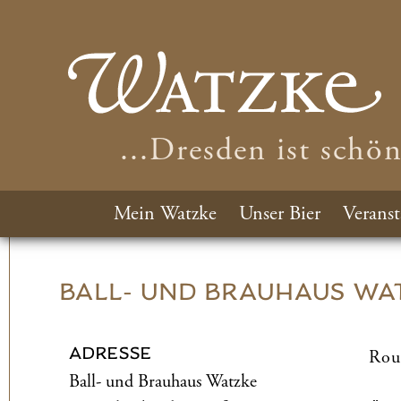
...Dresden ist schö
Mein Watzke
Unser Bier
Veranst
BALL- UND­ BRAUHAUS WA
ADRESSE
Rou
Ball- und­ Brauhaus Watzke