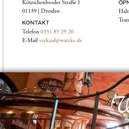
Kötzschenbroder Straße 1
ÖP
01139 | Dresden
Halt
Tram
KONTAKT
Telefon
0351 85 29 20
E-Mail
verkauf@watzke.de