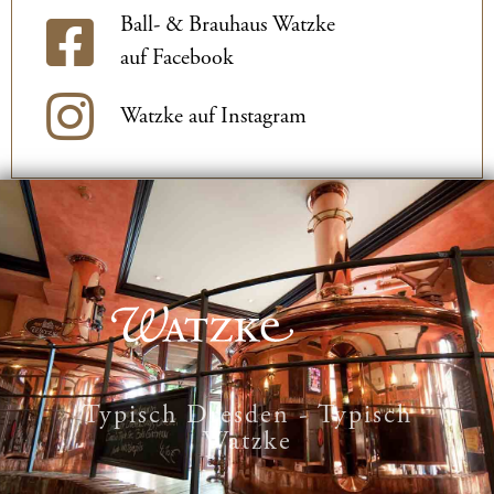
Ball- & Brauhaus Watzke
auf Facebook
Watzke auf Instagram
Typisch Dresden - Typisch
Watzke