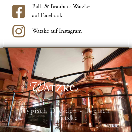
Ball- & Brauhaus Watzke
auf Facebook
Watzke auf Instagram
Typisch Dresden - Typisch
Watzke