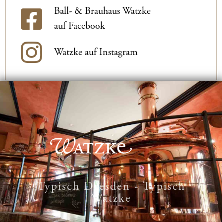
Ball- & Brauhaus Watzke
auf Facebook
Watzke auf Instagram
Typisch Dresden - Typisch
Watzke