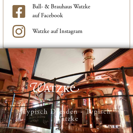
Ball- & Brauhaus Watzke
auf Facebook
Watzke auf Instagram
Typisch Dresden - Typisch
Watzke