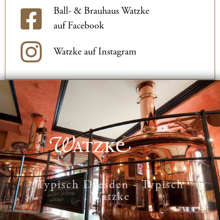
Ball- & Brauhaus Watzke
auf Facebook
Watzke auf Instagram
Typisch Dresden - Typisch
Watzke