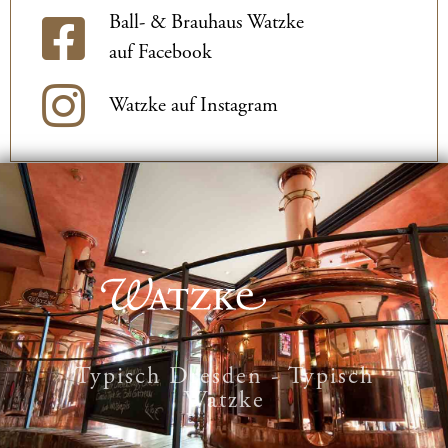
Ball- & Brauhaus Watzke
auf Facebook
Watzke auf Instagram
Typisch Dresden - Typisch
Watzke