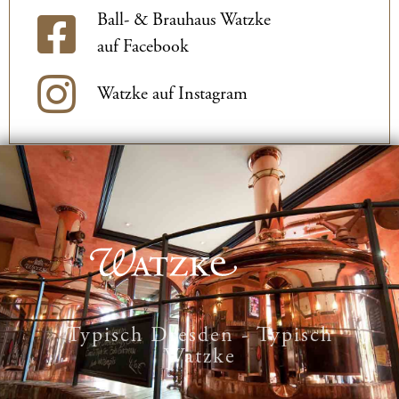
Ball- & Brauhaus Watzke
auf Facebook
Watzke auf Instagram
Typisch Dresden - Typisch
Watzke