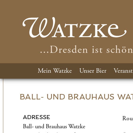
...Dresden ist schö
Mein Watzke
Unser Bier
Veranst
BALL- UND­ BRAUHAUS WA
ADRESSE
Rou
Ball- und­ Brauhaus Watzke