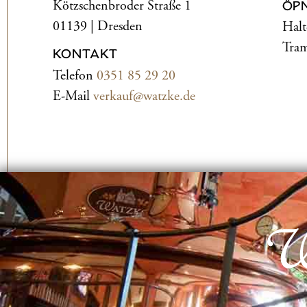
Kötzschenbroder Straße 1
ÖP
01139 | Dresden
Halt
Tram
KONTAKT
Telefon
0351 85 29 20
E-Mail
verkauf@watzke.de