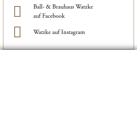
Ball- & Brauhaus Watzke
auf Facebook
Watzke auf Instagram
Typisch Dresden - Typisch
Watzke