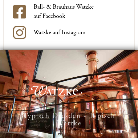
Ball- & Brauhaus Watzke
auf Facebook
Watzke auf Instagram
Typisch Dresden - Typisch
Watzke