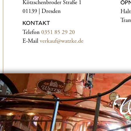
Kötzschenbroder Straße 1
ÖP
01139 | Dresden
Halt
Tram
KONTAKT
Telefon
0351 85 29 20
E-Mail
verkauf@watzke.de