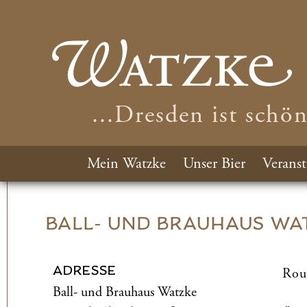
...Dresden ist schö
Mein Watzke
Unser Bier
Veranst
BALL- UND­ BRAUHAUS WA
ADRESSE
Rou
Ball- und­ Brauhaus Watzke