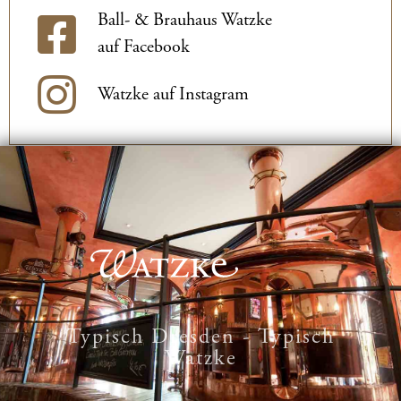
Ball- & Brauhaus Watzke
auf Facebook
Watzke auf Instagram
Typisch Dresden - Typisch
Watzke