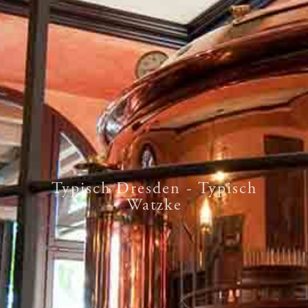
Typisch Dresden - Typisch
Watzke