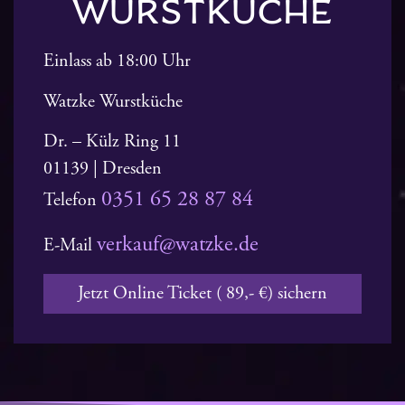
WURSTKÜCHE
Einlass
ab 18:00 Uhr
Watzke Wurstküche
Dr. – Külz Ring 11
01139 | Dresden
0351 65 28 87 84
Telefon
verkauf@watzke.de
E-Mail
Jetzt Online Ticket ( 89,- €) sichern