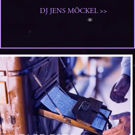
DJ JENS MÖCKEL >>