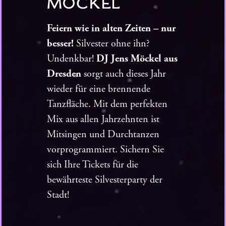
MÖCKEL
Feiern wie in alten Zeiten – nur
besser!
Silvester ohne ihn?
Undenkbar!
DJ Jens Möckel aus
Dresden
sorgt auch dieses Jahr
wieder für eine brennende
Tanzfläche. Mit dem perfekten
Mix aus allen Jahrzehnten ist
Mitsingen und Durchtanzen
vorprogrammiert. Sichern Sie
sich Ihre Tickets für die
bewährteste Silvesterparty der
Stadt!