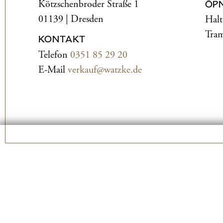
Kötzschenbroder Straße 1
ÖP
01139 | Dresden
Halt
Tram
KONTAKT
Telefon
0351 85 29 20
E-Mail
verkauf@watzke.de