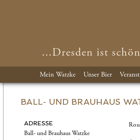
...Dresden ist schö
Mein Watzke
Unser Bier
Veranst
BALL- UND­ BRAUHAUS WA
ADRESSE
Rou
Ball- und­ Brauhaus Watzke