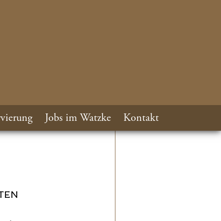
vierung
Jobs im Watzke
Kontakt
TEN