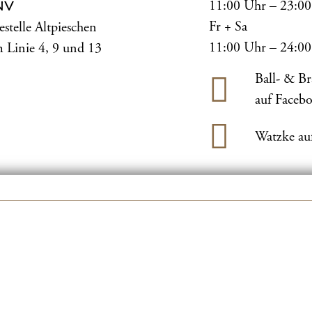
11:00 Uhr – 23:0
NV
Fr + Sa
estelle Altpieschen
11:00 Uhr – 24:0
 Linie 4, 9 und 13
Ball- & B
auf Faceb
Watzke au