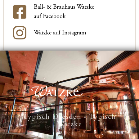
Ball- & Brauhaus Watzke
auf Facebook
Watzke auf Instagram
Typisch Dresden - Typisch
Watzke