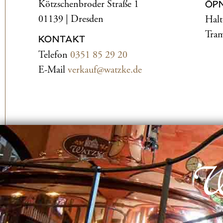
Kötzschenbroder Straße 1
ÖP
01139 | Dresden
Halt
Tram
KONTAKT
Telefon
0351 85 29 20
E-Mail
verkauf@watzke.de