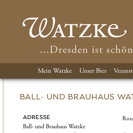
...Dresden ist schö
Mein Watzke
Unser Bier
Veranst
BALL- UND­ BRAUHAUS WA
ADRESSE
Rou
Ball- und­ Brauhaus Watzke