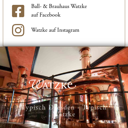
Ball- & Brauhaus Watzke
auf Facebook
Watzke auf Instagram
Typisch Dresden - Typisch
Watzke