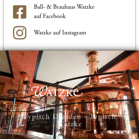
Ball- & Brauhaus Watzke
auf Facebook
Watzke auf Instagram
Typisch Dresden - Typisch
Watzke