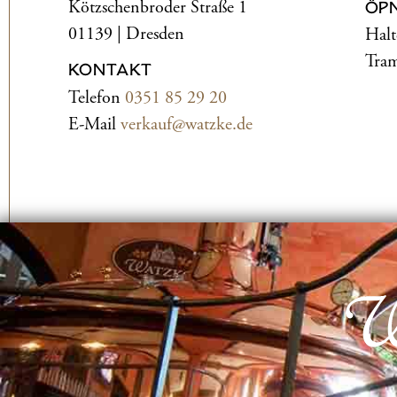
Kötzschenbroder Straße 1
ÖP
01139 | Dresden
Halt
Tram
KONTAKT
Telefon
0351 85 29 20
E-Mail
verkauf@watzke.de