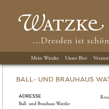
...Dresden ist schö
Mein Watzke
Unser Bier
Veranst
BALL- UND­ BRAUHAUS WA
ADRESSE
Rou
Ball- und­ Brauhaus Watzke