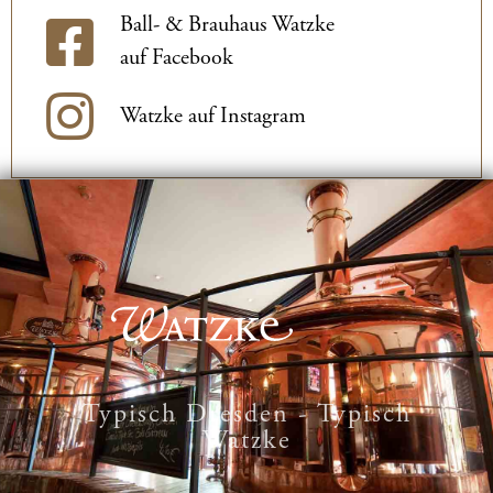
Ball- & Brauhaus Watzke
auf Facebook
Watzke auf Instagram
Typisch Dresden - Typisch
Watzke