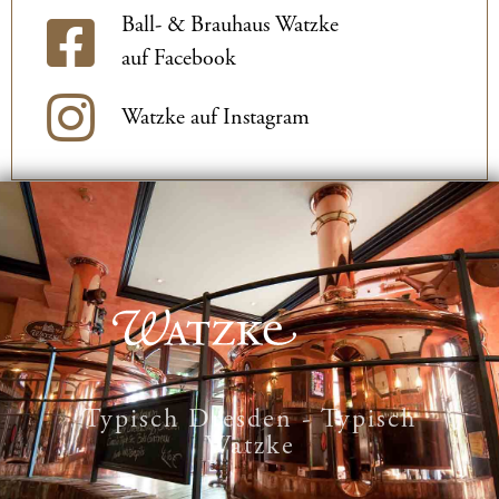
Ball- & Brauhaus Watzke
auf Facebook
Watzke auf Instagram
Typisch Dresden - Typisch
Watzke