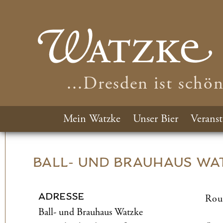
...Dresden ist schö
Mein Watzke
Unser Bier
Veranst
BALL- UND­ BRAUHAUS WA
ADRESSE
Rou
Ball- und­ Brauhaus Watzke