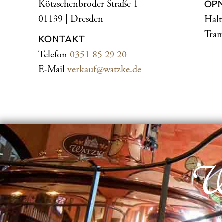
Kötzschenbroder Straße 1
ÖP
01139 | Dresden
Halt
Tram
KONTAKT
Telefon
0351 85 29 20
E-Mail
verkauf@watzke.de