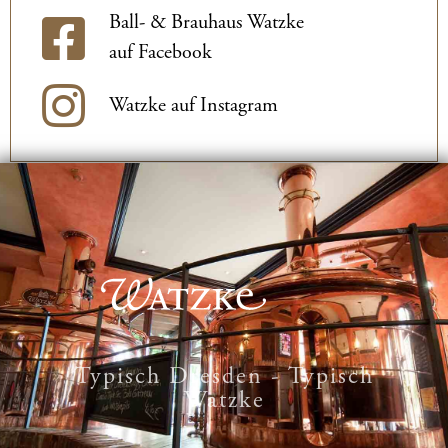
Ball- & Brauhaus Watzke
auf Facebook
Watzke auf Instagram
Typisch Dresden - Typisch
Watzke