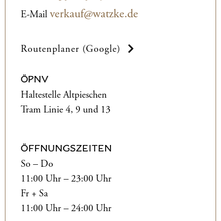
verkauf@watzke.de
E-Mail
Routenplaner (Google)
ÖPNV
Haltestelle Altpieschen
Tram Linie 4, 9 und 13
ÖFFNUNGSZEITEN
So – Do
11:00 Uhr – 23:00 Uhr
Fr + Sa
11:00 Uhr – 24:00 Uhr