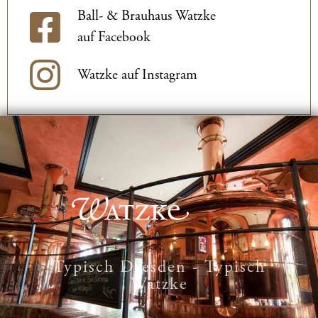
Ball- & Brauhaus Watzke
auf Facebook
Watzke auf Instagram
Typisch Dresden - Typisch
Watzke