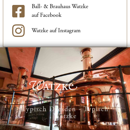
Ball- & Brauhaus Watzke
auf Facebook
Watzke auf Instagram
Typisch Dresden - Typisch
Watzke