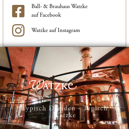
Ball- & Brauhaus Watzke
auf Facebook
Watzke auf Instagram
Typisch Dresden - Typisch
Watzke