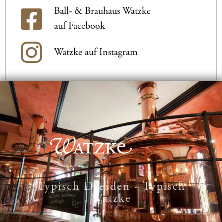
Ball- & Brauhaus Watzke
auf Facebook
Watzke auf Instagram
Typisch Dresden - Typisch
Watzke