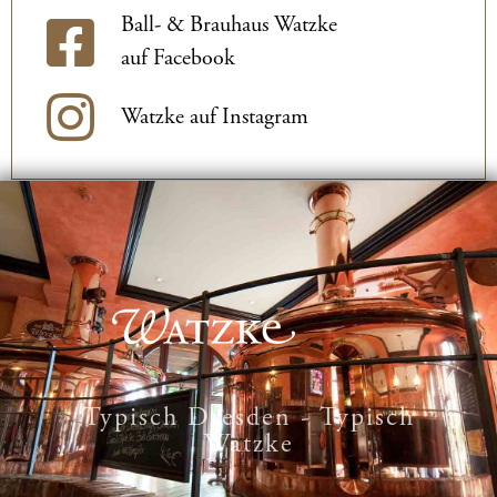
Ball- & Brauhaus Watzke
auf Facebook
Watzke auf Instagram
Typisch Dresden - Typisch
Watzke