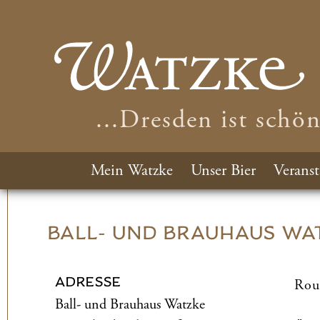
...Dresden ist schö
Mein Watzke
Unser Bier
Veranst
BALL- UND­ BRAUHAUS WA
ADRESSE
Rou
Ball- und­ Brauhaus Watzke