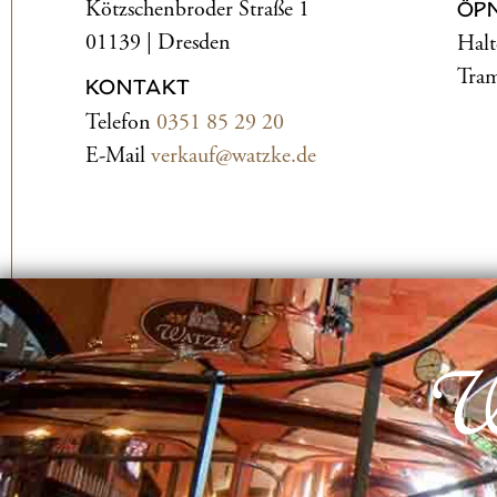
Kötzschenbroder Straße 1
ÖP
01139 | Dresden
Halt
Tram
KONTAKT
Telefon
0351 85 29 20
E-Mail
verkauf@watzke.de