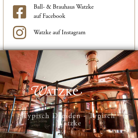
Ball- & Brauhaus Watzke
auf Facebook
Watzke auf Instagram
Typisch Dresden - Typisch
Watzke