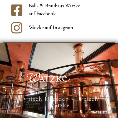
Ball- & Brauhaus Watzke
auf Facebook
Watzke auf Instagram
Typisch Dresden - Typisch
Watzke