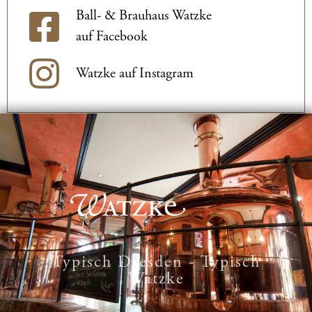
Ball- & Brauhaus Watzke
auf Facebook
Watzke auf Instagram
Typisch Dresden - Typisch
Watzke