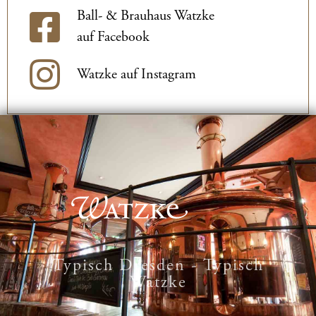
Ball- & Brauhaus Watzke
auf Facebook
Watzke auf Instagram
Typisch Dresden - Typisch
Watzke